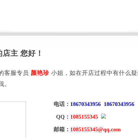
的店主 您好！
的客服专员
颜艳珍
小姐，如在开店过程中有什么疑
我。
电话：
18670343956 18670343956
QQ：
1085155345
邮箱：
1085155345@qq.com