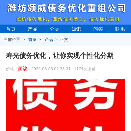
首页
产品
分类
知识
问答
联系
当前位置 >
首页
>
产品
> 正文
寿光债务优化，让你实现个性化分期
面议
价格：
2026-08-05 02:38:01 1174次浏览