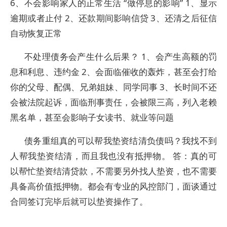
6、不会影响家人的正常生活 “做停息的影响” 1、显示
逾期或者止付 2、还款期间影响信贷 3、还清之后征信
自动恢复正常
不处理债务会产生什么后果？ 1、会产生高额的罚
息和利息、违约金 2、会面临催收的轰炸，甚至会打给
你的父母、配偶、兄弟姐妹、同学同事 3、长时间不还
会被法院起诉，面临刑事责任，会被限三高，列入老赖
黑名单，甚至会影响子女读书、就业等问题
债务重组真的可以帮我垫资结清负债吗？我找不到
人帮我垫资结清，而且我也没有抵押物。 答：真的可
以帮忙垫资结清贷款，不需要另外找人垫资，也不需要
具备高价值抵押物。都会有专业的风控部门，面谈通过
合同签订完毕后就可以垫资操作了。