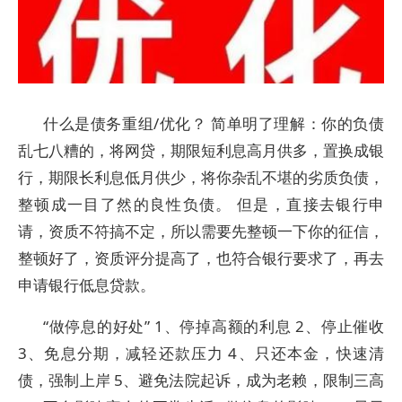
什么是债务重组/优化？ 简单明了理解：你的负债
乱七八糟的，将网贷，期限短利息高月供多，置换成银
行，期限长利息低月供少，将你杂乱不堪的劣质负债，
整顿成一目了然的良性负债。 但是，直接去银行申
请，资质不符搞不定，所以需要先整顿一下你的征信，
整顿好了，资质评分提高了，也符合银行要求了，再去
申请银行低息贷款。
“做停息的好处” 1、停掉高额的利息 2、停止催收
3、免息分期，减轻还款压力 4、只还本金，快速清
债，强制上岸 5、避免法院起诉，成为老赖，限制三高